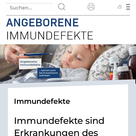
Immundefekte
Immundefekte sind
Erkrankungen des