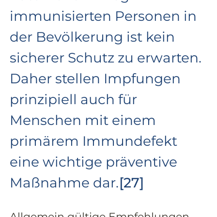
immunisierten Personen in
der Bevölkerung ist kein
sicherer Schutz zu erwarten.
Daher stellen Impfungen
prinzipiell auch für
Menschen mit einem
primärem Immundefekt
eine wichtige präventive
Maßnahme dar.
[27]
Allgemein gültige Empfehlungen